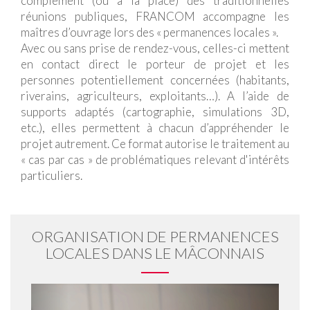
complément (ou à la place) des traditionnelles
réunions publiques, FRANCOM accompagne les
maîtres d’ouvrage lors des « permanences locales ».
Avec ou sans prise de rendez-vous, celles-ci mettent
en contact direct le porteur de projet et les
personnes potentiellement concernées (habitants,
riverains, agriculteurs, exploitants…). A l’aide de
supports adaptés (cartographie, simulations 3D,
etc.), elles permettent à chacun d’appréhender le
projet autrement. Ce format autorise le traitement au
« cas par cas » de problématiques relevant d'intérêts
particuliers.
ORGANISATION DE PERMANENCES
LOCALES DANS LE MÂCONNAIS