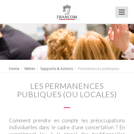
Toggl
naviga
Home
Métier
Supports & Actions
Permanences publiques
LES PERMANENCES
PUBLIQUES (OU LOCALES)
Comment prendre en compte les préoccupations
individuelles dans le cadre d’une concertation ? En