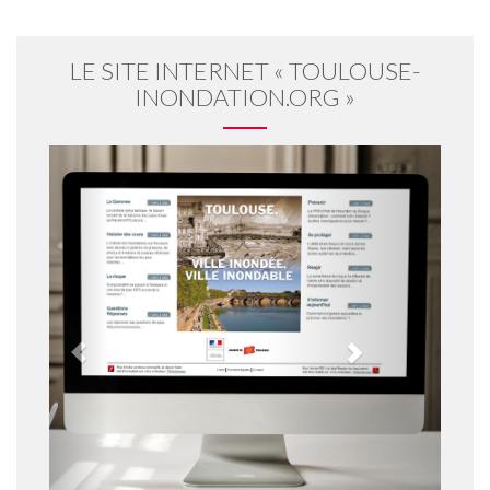
LE SITE INTERNET « TOULOUSE-
INONDATION.ORG »