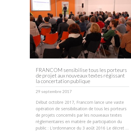
FRANCOM sensibilise tous les porteurs
de projet aux nouveaux textes régissant
la concertation publique
29 septembre 2017
Début octobre 2017, Francom lance une vaste
opération de sensibilisation de tous les porteurs
de projets concernés par les nouveaux textes
réglementaires en matière de participation du
public : L’ordonnance du 3 août 2016 Le décret …