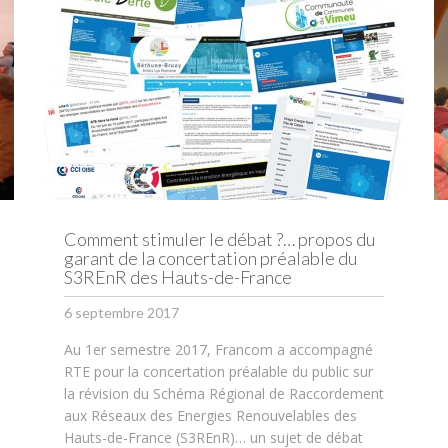
Comment stimuler le débat ?… propos du
garant de la concertation préalable du
S3REnR des Hauts-de-France
6 septembre 2017
Au 1er semestre 2017, Francom a accompagné
RTE pour la concertation préalable du public sur
la révision du Schéma Régional de Raccordement
aux Réseaux des Energies Renouvelables des
Hauts-de-France (S3REnR)… un sujet de débat