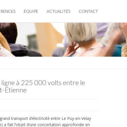
ÉRENCES
ÉQUIPE
ACTUALITÉS
CONTACT
 ligne à 225 000 volts entre le
t-Étienne
grand transport d’électricité entre Le Puy-en-Velay
e) a fait l’objet d’une concertation approfondie en