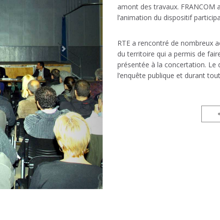
amont des travaux. FRANCOM a a
l’animation du dispositif particip
RTE a rencontré de nombreux ac
du territoire qui a permis de fai
présentée à la concertation. Le d
l’enquête publique et durant tou