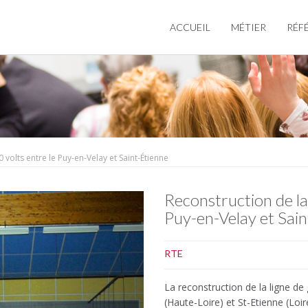
ACCUEIL
MÉTIER
RÉF
 volts entre le Puy-en-Velay et Saint-Étienne
Reconstruction de la
Puy-en-Velay et Sain
RTE
La reconstruction de la ligne de 
(Haute-Loire) et St-Etienne (Loir