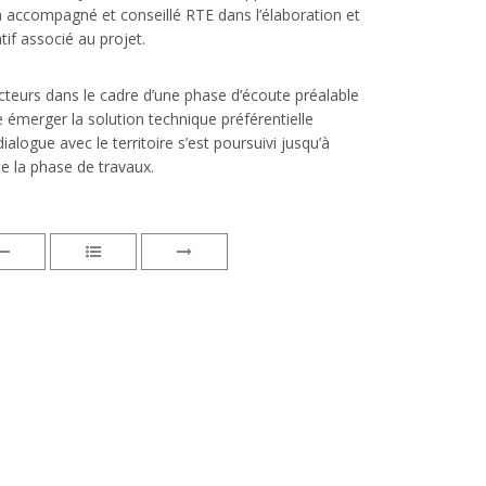
ccompagné et conseillé RTE dans l’élaboration et
atif associé au projet.
teurs dans le cadre d’une phase d’écoute préalable
re émerger la solution technique préférentielle
ialogue avec le territoire s’est poursuivi jusqu’à
te la phase de travaux.