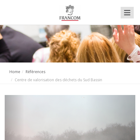
Toggl
naviga
Home
Références
Centre de valorisation des déchets du Sud Bassin